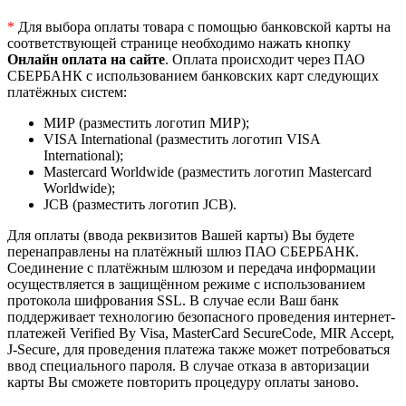
*
Для выбора оплаты товара с помощью банковской карты на
соответствующей странице необходимо нажать кнопку
Онлайн оплата на сайте
. Оплата происходит через ПАО
СБЕРБАНК с использованием банковских карт следующих
платёжных систем:
МИР (разместить логотип МИР);
VISA International (разместить логотип VISA
International);
Mastercard Worldwide (разместить логотип Mastercard
Worldwide);
JCB (разместить логотип JCB).
Для оплаты (ввода реквизитов Вашей карты) Вы будете
перенаправлены на платёжный шлюз ПАО СБЕРБАНК.
Соединение с платёжным шлюзом и передача информации
осуществляется в защищённом режиме с использованием
протокола шифрования SSL. В случае если Ваш банк
поддерживает технологию безопасного проведения интернет-
платежей Verified By Visa, MasterCard SecureCode, MIR Accept,
J-Secure, для проведения платежа также может потребоваться
ввод специального пароля. В случае отказа в авторизации
карты Вы сможете повторить процедуру оплаты заново.