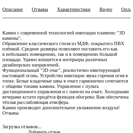
Описание
Отзывы
Характеристики
Видео
Опла
Камин с современной технологией имитации пламени: "3D
камины".
Обрамление классического стиля из МДФ, покрытого ПВХ
плёнкой. Средние размеры позволяют поставить его как
в небольших помещениях, так и в помещениях большой
площади. Удачно впишется в интерьеры различных
дизайнерских направлений.
Функциональный "3D очаг", реалистично имитирующий
настоящий огонь. Устройство имитации звука горения огня в
топке. Белые кладочные швы в очаге гармонично сочетаются
с общими тонами камина. Управление с пульта
дистанционного управления и с панели на очаге. Холодными
вечерами кстати придётся функция обогрева: Вам обеспечена
тёплая расслабляющая атмсфера.
Камин производит дополнительное увлажнение воздуха!
Отзывы
Загрузка отзывов...
Добавить отзыв