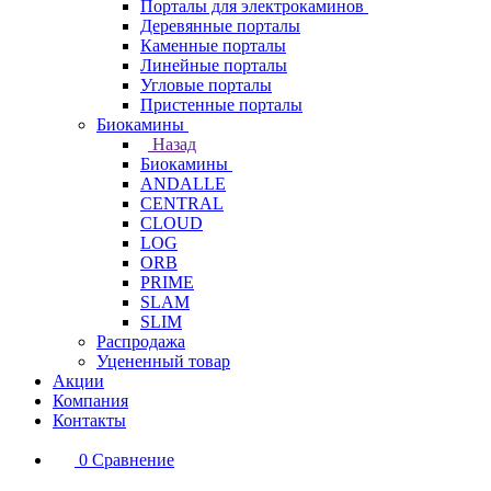
Порталы для электрокаминов
Деревянные порталы
Каменные порталы
Линейные порталы
Угловые порталы
Пристенные порталы
Биокамины
Назад
Биокамины
ANDALLE
CENTRAL
CLOUD
LOG
ORB
PRIME
SLAM
SLIM
Распродажа
Уцененный товар
Акции
Компания
Контакты
0
Сравнение