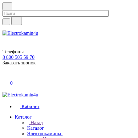
Телефоны
8 800 505 59 70
Заказать звонок
0
Кабинет
Каталог
Назад
Каталог
Электрокамины