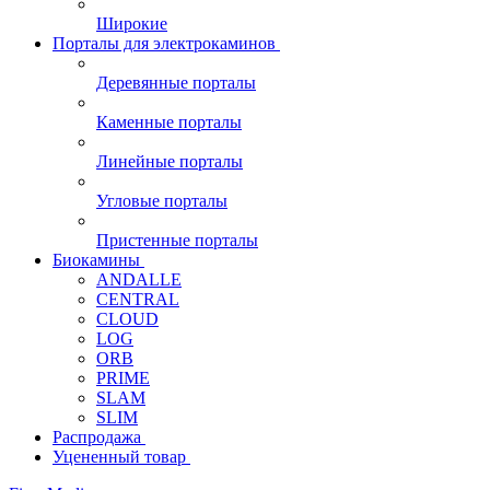
Широкие
Порталы для электрокаминов
Деревянные порталы
Каменные порталы
Линейные порталы
Угловые порталы
Пристенные порталы
Биокамины
ANDALLE
CENTRAL
CLOUD
LOG
ORB
PRIME
SLAM
SLIM
Распродажа
Уцененный товар