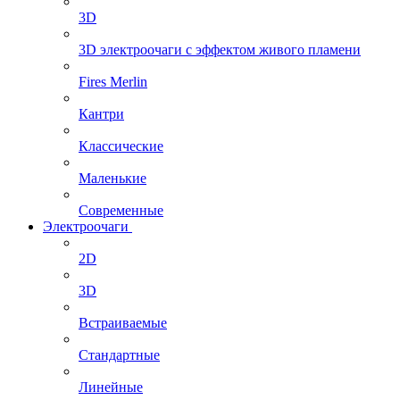
3D
3D электроочаги с эффектом живого пламени
Fires Merlin
Кантри
Классические
Маленькие
Современные
Электроочаги
2D
3D
Встраиваемые
Стандартные
Линейные