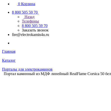
0
Корзина
8 800 505 59 70
Назад
Телефоны
8 800 505 59 70
Заказать звонок
fire@electrokamin4u.ru
Главная
Каталог
Порталы для электрокаминов
Портал каминный из МДФ линейный RealFlame Corsica 50 бел