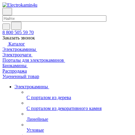
8 800 505 59 70
Заказать звонок
Каталог
Электрокамины
Электроочаги
Порталы для электрокаминов
Биокамины
Распродажа
Уцененный товар
Электрокамины
С порталом из дерева
С порталом из декоративного камня
Линейные
Угловые