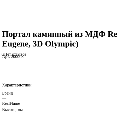
Портал каминный из МДФ Real
Eugene, 3D Olympic)
0
Нет отзывов
Арт.
200008
Характеристики
Бренд
—
RealFlame
Высота, мм
—