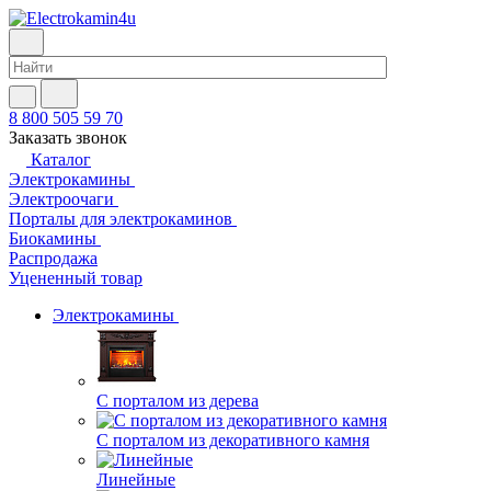
8 800 505 59 70
Заказать звонок
Каталог
Электрокамины
Электроочаги
Порталы для электрокаминов
Биокамины
Распродажа
Уцененный товар
Электрокамины
С порталом из дерева
С порталом из декоративного камня
Линейные