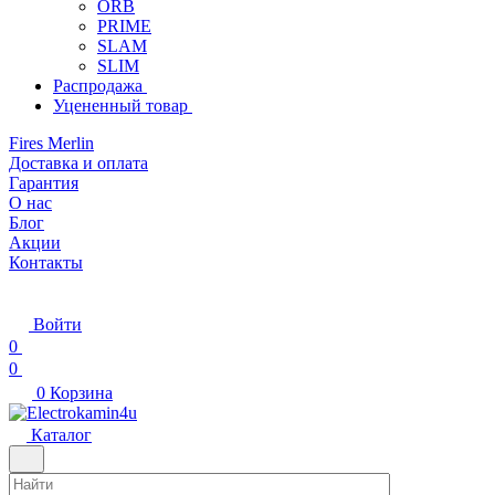
ORB
PRIME
SLAM
SLIM
Распродажа
Уцененный товар
Fires Merlin
Доставка и оплата
Гарантия
О нас
Блог
Акции
Контакты
Войти
0
0
0
Корзина
Каталог