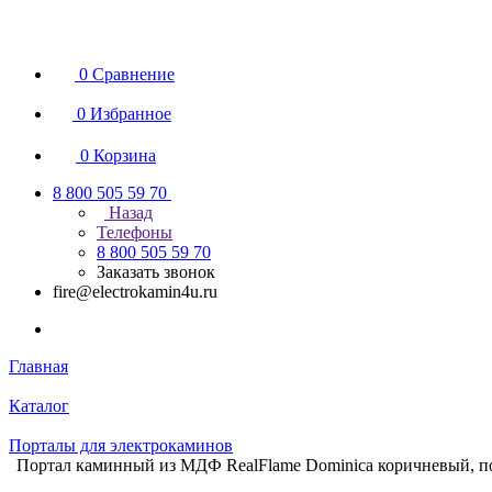
0
Сравнение
0
Избранное
0
Корзина
8 800 505 59 70
Назад
Телефоны
8 800 505 59 70
Заказать звонок
fire@electrokamin4u.ru
Главная
Каталог
Порталы для электрокаминов
Портал каминный из МДФ RealFlame Dominica коричневый, под 