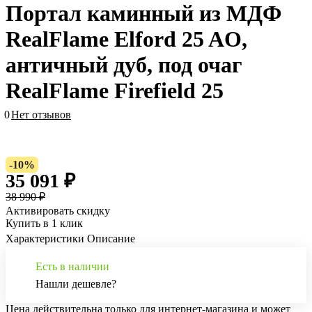
Портал каминный из МДФ
RealFlame Elford 25 AO,
античный дуб, под очаг
RealFlame Firefield 25
0
Нет отзывов
-10%
35 091 ₽
38 990 ₽
Активировать скидку
Купить в 1 клик
Характеристики
Описание
Есть в наличии
Нашли дешевле?
Цена действительна только для интернет-магазина и может