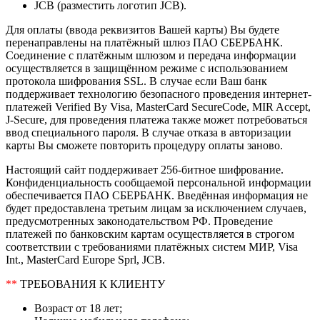
JCB (разместить логотип JCB).
Для оплаты (ввода реквизитов Вашей карты) Вы будете
перенаправлены на платёжный шлюз ПАО СБЕРБАНК.
Соединение с платёжным шлюзом и передача информации
осуществляется в защищённом режиме с использованием
протокола шифрования SSL. В случае если Ваш банк
поддерживает технологию безопасного проведения интернет-
платежей Verified By Visa, MasterCard SecureCode, MIR Accept,
J-Secure, для проведения платежа также может потребоваться
ввод специального пароля. В случае отказа в авторизации
карты Вы сможете повторить процедуру оплаты заново.
Настоящий сайт поддерживает 256-битное шифрование.
Конфиденциальность сообщаемой персональной информации
обеспечивается ПАО СБЕРБАНК. Введённая информация не
будет предоставлена третьим лицам за исключением случаев,
предусмотренных законодательством РФ. Проведение
платежей по банковским картам осуществляется в строгом
соответствии с требованиями платёжных систем МИР, Visa
Int., MasterCard Europe Sprl, JCB.
**
ТРЕБОВАНИЯ К КЛИЕНТУ
Возраст от 18 лет;