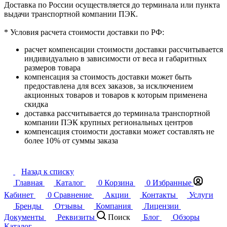
Доставка по России осуществляется до терминала или пункта
выдачи транспортной компании ПЭК.
* Условия расчета стоимости доставки по РФ:
расчет компенсации стоимости доставки рассчитывается
индивидуально в зависимости от веса и габаритных
размеров товара
компенсация за стоимость доставки может быть
предоставлена для всех заказов, за исключением
акционных товаров и товаров к которым применена
скидка
доставка рассчитывается до терминала транспортной
компании ПЭК крупных региональных центров
компенсация стоимости доставки может составлять не
более 10% от суммы заказа
Назад к списку
Главная
Каталог
0
Корзина
0
Избранные
Кабинет
0
Сравнение
Акции
Контакты
Услуги
Бренды
Отзывы
Компания
Лицензии
Документы
Реквизиты
Поиск
Блог
Обзоры
Каталог