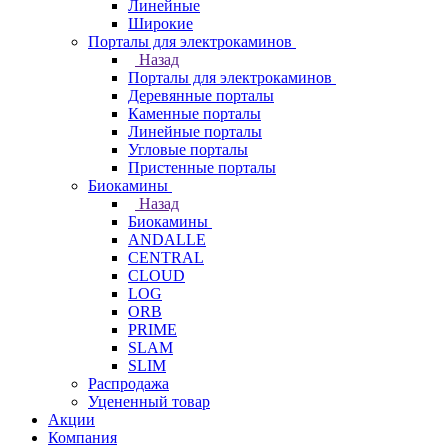
Линейные
Широкие
Порталы для электрокаминов
Назад
Порталы для электрокаминов
Деревянные порталы
Каменные порталы
Линейные порталы
Угловые порталы
Пристенные порталы
Биокамины
Назад
Биокамины
ANDALLE
CENTRAL
CLOUD
LOG
ORB
PRIME
SLAM
SLIM
Распродажа
Уцененный товар
Акции
Компания