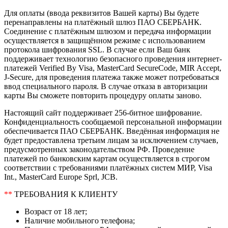
Для оплаты (ввода реквизитов Вашей карты) Вы будете
перенаправлены на платёжный шлюз ПАО СБЕРБАНК.
Соединение с платёжным шлюзом и передача информации
осуществляется в защищённом режиме с использованием
протокола шифрования SSL. В случае если Ваш банк
поддерживает технологию безопасного проведения интернет-
платежей Verified By Visa, MasterCard SecureCode, MIR Accept,
J-Secure, для проведения платежа также может потребоваться
ввод специального пароля. В случае отказа в авторизации
карты Вы сможете повторить процедуру оплаты заново.
Настоящий сайт поддерживает 256-битное шифрование.
Конфиденциальность сообщаемой персональной информации
обеспечивается ПАО СБЕРБАНК. Введённая информация не
будет предоставлена третьим лицам за исключением случаев,
предусмотренных законодательством РФ. Проведение
платежей по банковским картам осуществляется в строгом
соответствии с требованиями платёжных систем МИР, Visa
Int., MasterCard Europe Sprl, JCB.
**
ТРЕБОВАНИЯ К КЛИЕНТУ
Возраст от 18 лет;
Наличие мобильного телефона;