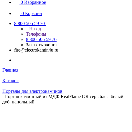
0
Избранное
0
Корзина
8 800 505 59 70
Назад
Телефоны
8 800 505 59 70
Заказать звонок
fire@electrokamin4u.ru
Главная
Каталог
Порталы для электрокаминов
Портал каминный из МДФ RealFlame GR серыйacia белый
дуб, напольный