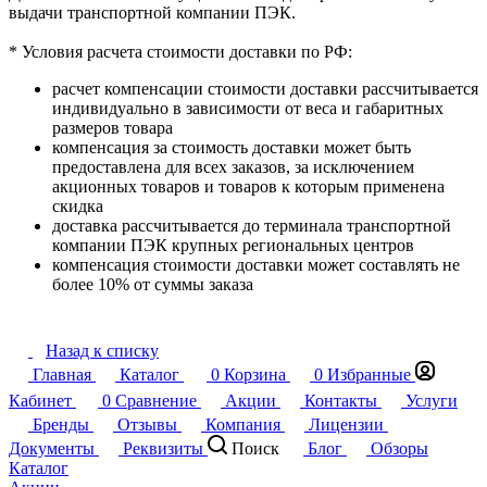
выдачи транспортной компании ПЭК.
* Условия расчета стоимости доставки по РФ:
расчет компенсации стоимости доставки рассчитывается
индивидуально в зависимости от веса и габаритных
размеров товара
компенсация за стоимость доставки может быть
предоставлена для всех заказов, за исключением
акционных товаров и товаров к которым применена
скидка
доставка рассчитывается до терминала транспортной
компании ПЭК крупных региональных центров
компенсация стоимости доставки может составлять не
более 10% от суммы заказа
Назад к списку
Главная
Каталог
0
Корзина
0
Избранные
Кабинет
0
Сравнение
Акции
Контакты
Услуги
Бренды
Отзывы
Компания
Лицензии
Документы
Реквизиты
Поиск
Блог
Обзоры
Каталог