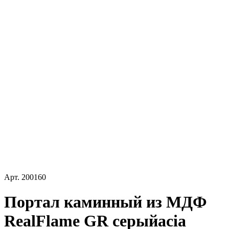
Арт.
200160
Портал каминный из МДФ
RealFlame GR серыйacia