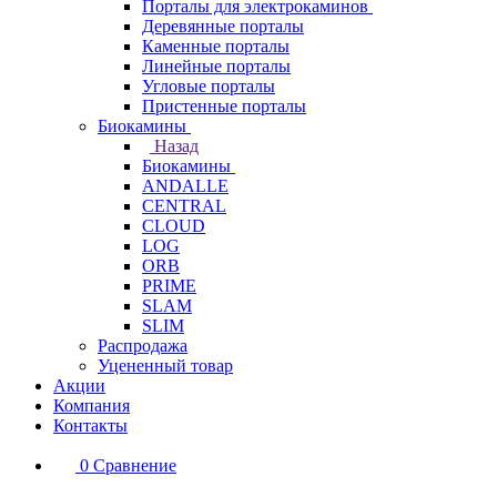
Порталы для электрокаминов
Деревянные порталы
Каменные порталы
Линейные порталы
Угловые порталы
Пристенные порталы
Биокамины
Назад
Биокамины
ANDALLE
CENTRAL
CLOUD
LOG
ORB
PRIME
SLAM
SLIM
Распродажа
Уцененный товар
Акции
Компания
Контакты
0
Сравнение