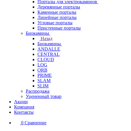
Порталы для электрокаминов
Деревянные порталы
Каменные порталы
Линейные порталы
Угловые порталы
Пристенные порталы
Биокамины
Назад
Биокамины
ANDALLE
CENTRAL
CLOUD
LOG
ORB
PRIME
SLAM
SLIM
Распродажа
Уцененный товар
Акции
Компания
Контакты
0
Сравнение