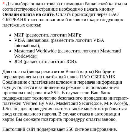
*
Для выбора оплаты товара с помощью банковской карты на
соответствующей странице необходимо нажать кнопку
Онлайн оплата на сайте
. Оплата происходит через ПАО
СБЕРБАНК с использованием банковских карт следующих
платёжных систем:
МИР (разместить логотип МИР);
VISA International (разместить логотип VISA
International);
Mastercard Worldwide (разместить логотип Mastercard
Worldwide);
JCB (разместить логотип JCB).
Для оплаты (ввода реквизитов Вашей карты) Вы будете
перенаправлены на платёжный шлюз ПАО СБЕРБАНК.
Соединение с платёжным шлюзом и передача информации
осуществляется в защищённом режиме с использованием
протокола шифрования SSL. В случае если Ваш банк
поддерживает технологию безопасного проведения интернет-
платежей Verified By Visa, MasterCard SecureCode, MIR Accept,
J-Secure, для проведения платежа также может потребоваться
ввод специального пароля. В случае отказа в авторизации
карты Вы сможете повторить процедуру оплаты заново.
Настоящий сайт поддерживает 256-битное шифрование.