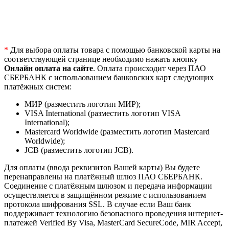
*
Для выбора оплаты товара с помощью банковской карты на
соответствующей странице необходимо нажать кнопку
Онлайн оплата на сайте
. Оплата происходит через ПАО
СБЕРБАНК с использованием банковских карт следующих
платёжных систем:
МИР (разместить логотип МИР);
VISA International (разместить логотип VISA
International);
Mastercard Worldwide (разместить логотип Mastercard
Worldwide);
JCB (разместить логотип JCB).
Для оплаты (ввода реквизитов Вашей карты) Вы будете
перенаправлены на платёжный шлюз ПАО СБЕРБАНК.
Соединение с платёжным шлюзом и передача информации
осуществляется в защищённом режиме с использованием
протокола шифрования SSL. В случае если Ваш банк
поддерживает технологию безопасного проведения интернет-
платежей Verified By Visa, MasterCard SecureCode, MIR Accept,