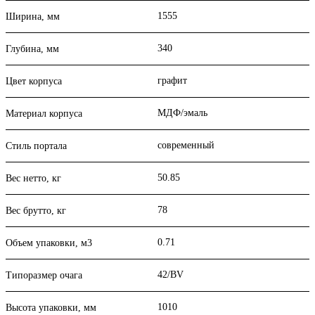
1555
Ширина, мм
340
Глубина, мм
графит
Цвет корпуса
МДФ/эмаль
Материал корпуса
современный
Стиль портала
50.85
Вес нетто, кг
78
Вес брутто, кг
0.71
Объем упаковки, м3
42/BV
Типоразмер очага
1010
Высота упаковки, мм