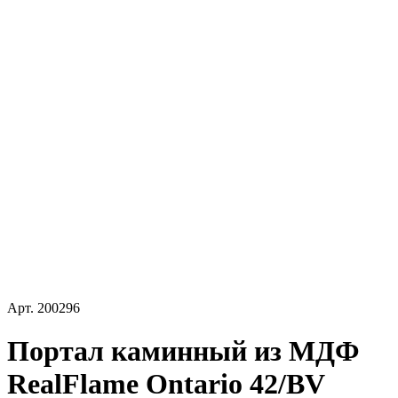
Арт.
200296
Портал каминный из МДФ
RealFlame Ontario 42/BV