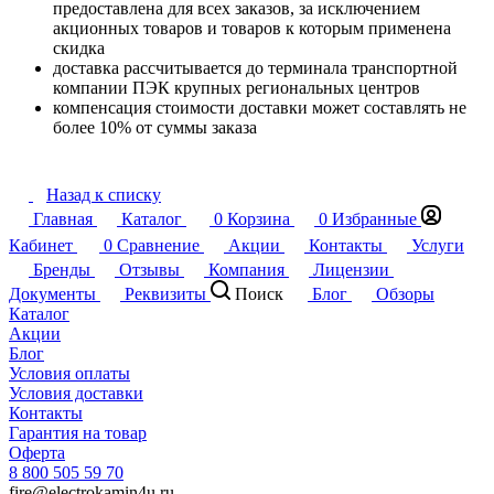
предоставлена для всех заказов, за исключением
акционных товаров и товаров к которым применена
скидка
доставка рассчитывается до терминала транспортной
компании ПЭК крупных региональных центров
компенсация стоимости доставки может составлять не
более 10% от суммы заказа
Назад к списку
Главная
Каталог
0
Корзина
0
Избранные
Кабинет
0
Сравнение
Акции
Контакты
Услуги
Бренды
Отзывы
Компания
Лицензии
Документы
Реквизиты
Поиск
Блог
Обзоры
Каталог
Акции
Блог
Условия оплаты
Условия доставки
Контакты
Гарантия на товар
Оферта
8 800 505 59 70
fire@electrokamin4u.ru