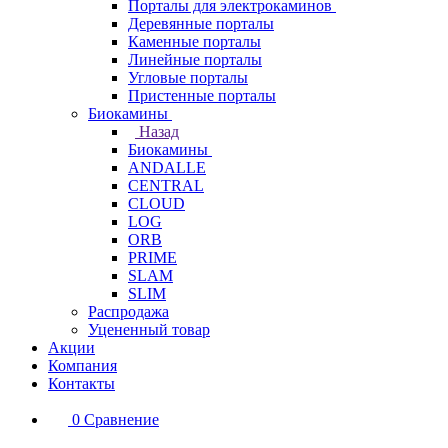
Порталы для электрокаминов
Деревянные порталы
Каменные порталы
Линейные порталы
Угловые порталы
Пристенные порталы
Биокамины
Назад
Биокамины
ANDALLE
CENTRAL
CLOUD
LOG
ORB
PRIME
SLAM
SLIM
Распродажа
Уцененный товар
Акции
Компания
Контакты
0
Сравнение