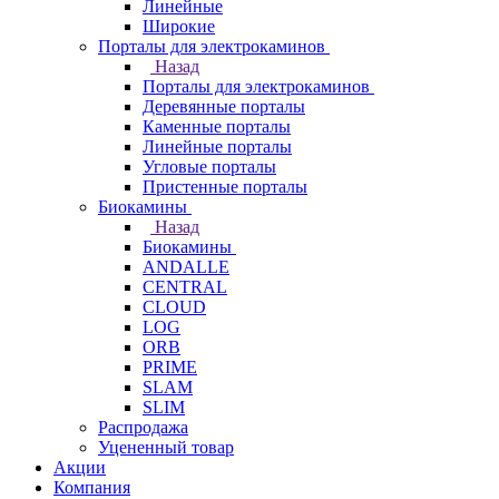
Линейные
Широкие
Порталы для электрокаминов
Назад
Порталы для электрокаминов
Деревянные порталы
Каменные порталы
Линейные порталы
Угловые порталы
Пристенные порталы
Биокамины
Назад
Биокамины
ANDALLE
CENTRAL
CLOUD
LOG
ORB
PRIME
SLAM
SLIM
Распродажа
Уцененный товар
Акции
Компания