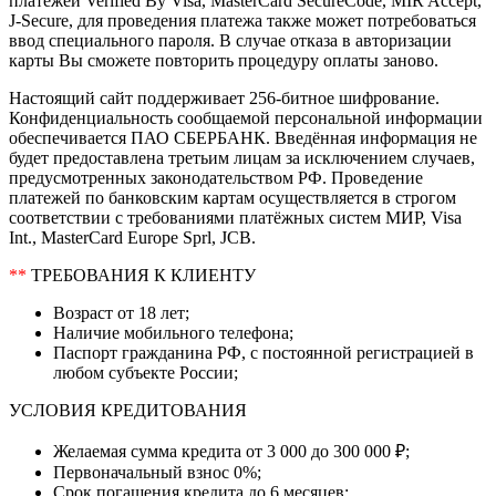
платежей Verified By Visa, MasterCard SecureCode, MIR Accept,
J-Secure, для проведения платежа также может потребоваться
ввод специального пароля. В случае отказа в авторизации
карты Вы сможете повторить процедуру оплаты заново.
Настоящий сайт поддерживает 256-битное шифрование.
Конфиденциальность сообщаемой персональной информации
обеспечивается ПАО СБЕРБАНК. Введённая информация не
будет предоставлена третьим лицам за исключением случаев,
предусмотренных законодательством РФ. Проведение
платежей по банковским картам осуществляется в строгом
соответствии с требованиями платёжных систем МИР, Visa
Int., MasterCard Europe Sprl, JCB.
**
ТРЕБОВАНИЯ К КЛИЕНТУ
Возраст от 18 лет;
Наличие мобильного телефона;
Паспорт гражданина РФ, с постоянной регистрацией в
любом субъекте России;
УСЛОВИЯ КРЕДИТОВАНИЯ
Желаемая сумма кредита от 3 000 до 300 000 ₽;
Первоначальный взнос 0%;
Срок погашения кредита до 6 месяцев;