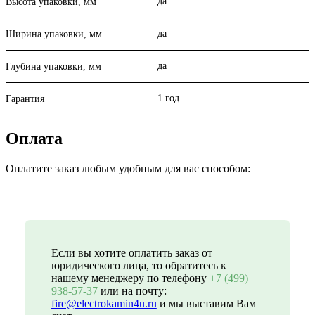
да
Высота упаковки, мм
да
Ширина упаковки, мм
да
Глубина упаковки, мм
1 год
Гарантия
Оплата
Оплатите заказ любым удобным для вас способом:
Если вы хотите оплатить заказ от
юридического лица, то обратитесь к
нашему менеджеру по телефону
+7 (499)
938-57-37
или на почту:
fire@electrokamin4u.ru
и мы выставим Вам