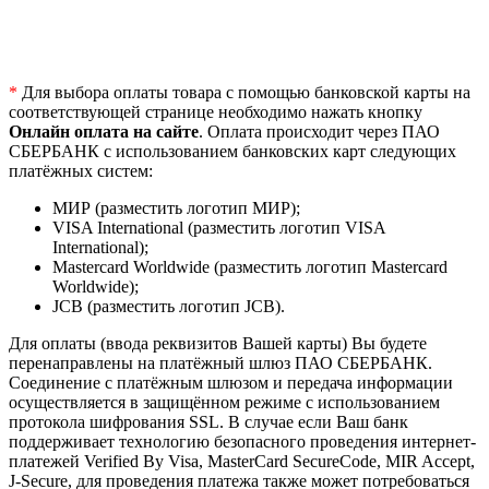
*
Для выбора оплаты товара с помощью банковской карты на
соответствующей странице необходимо нажать кнопку
Онлайн оплата на сайте
. Оплата происходит через ПАО
СБЕРБАНК с использованием банковских карт следующих
платёжных систем:
МИР (разместить логотип МИР);
VISA International (разместить логотип VISA
International);
Mastercard Worldwide (разместить логотип Mastercard
Worldwide);
JCB (разместить логотип JCB).
Для оплаты (ввода реквизитов Вашей карты) Вы будете
перенаправлены на платёжный шлюз ПАО СБЕРБАНК.
Соединение с платёжным шлюзом и передача информации
осуществляется в защищённом режиме с использованием
протокола шифрования SSL. В случае если Ваш банк
поддерживает технологию безопасного проведения интернет-
платежей Verified By Visa, MasterCard SecureCode, MIR Accept,
J-Secure, для проведения платежа также может потребоваться