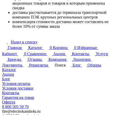
акционных товаров и товаров к которым применена
скидка
доставка рассчитывается до терминала транспортной
компании ПЭК крупных региональных центров
компенсация стоимости доставки может составлять не
более 10% от суммы заказа
Назад к списку
Главная
Каталог
0
Корзина
0
Избранные
Кабинет
0
Сравнение
Акции
Контакты
Услуги
Бренды
Отзывы
Компания
Лицензии
Документы
Реквизиты
Поиск
Блог
Обзоры
Каталог
Акции
Блог
Условия оплаты
Условия доставки
Контакты
Гарантия на товар
Оферта
8 800 505 59 70
fire@electrokamin4u.ru