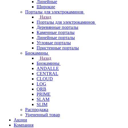
Линейные
Широкие
Порталы для электрокаминов
Назад
Порталы для электрокаминов
Деревянные порталы
Каменные порталы
Линейные порталы
Угловые порталы
Пристенные порталы
Биокамины
Назад
Биокамины
ANDALLE
CENTRAL
CLOUD
LOG
ORB
PRIME
SLAM
SLIM
Распродажа
Уцененный товар
Акции
Компания