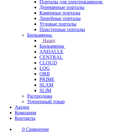
Порталы для электрокаминов
Деревянные порталы
Каменные порталы
Линейные порталы
Угловые порталы
Пристенные порталы
Биокамины
Назад
Биокамины
ANDALLE
CENTRAL
CLOUD
LOG
ORB
PRIME
SLAM
SLIM
Распродажа
Уцененный товар
Акции
Компания
Контакты
0
Сравнение