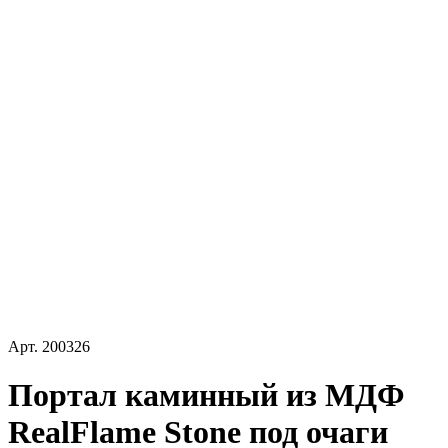
Арт.
200326
Портал каминный из МДФ
RealFlame Stone под очаги