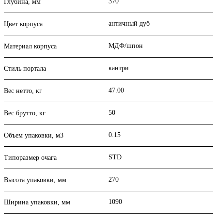
370
Глубина, мм
античный дуб
Цвет корпуса
МДФ/шпон
Материал корпуса
кантри
Стиль портала
47.00
Вес нетто, кг
50
Вес брутто, кг
0.15
Объем упаковки, м3
STD
Типоразмер очага
270
Высота упаковки, мм
1090
Ширина упаковки, мм