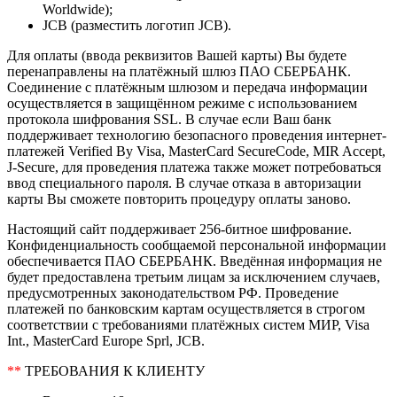
Worldwide);
JCB (разместить логотип JCB).
Для оплаты (ввода реквизитов Вашей карты) Вы будете
перенаправлены на платёжный шлюз ПАО СБЕРБАНК.
Соединение с платёжным шлюзом и передача информации
осуществляется в защищённом режиме с использованием
протокола шифрования SSL. В случае если Ваш банк
поддерживает технологию безопасного проведения интернет-
платежей Verified By Visa, MasterCard SecureCode, MIR Accept,
J-Secure, для проведения платежа также может потребоваться
ввод специального пароля. В случае отказа в авторизации
карты Вы сможете повторить процедуру оплаты заново.
Настоящий сайт поддерживает 256-битное шифрование.
Конфиденциальность сообщаемой персональной информации
обеспечивается ПАО СБЕРБАНК. Введённая информация не
будет предоставлена третьим лицам за исключением случаев,
предусмотренных законодательством РФ. Проведение
платежей по банковским картам осуществляется в строгом
соответствии с требованиями платёжных систем МИР, Visa
Int., MasterCard Europe Sprl, JCB.
**
ТРЕБОВАНИЯ К КЛИЕНТУ