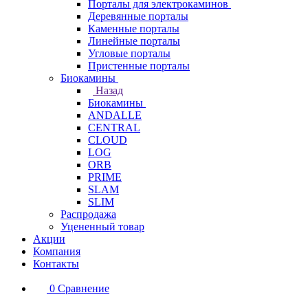
Порталы для электрокаминов
Деревянные порталы
Каменные порталы
Линейные порталы
Угловые порталы
Пристенные порталы
Биокамины
Назад
Биокамины
ANDALLE
CENTRAL
CLOUD
LOG
ORB
PRIME
SLAM
SLIM
Распродажа
Уцененный товар
Акции
Компания
Контакты
0
Сравнение