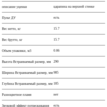
царапина на верхней стенке
описание уценки
есть
Пульт ДУ
15.7
Вес нетто, кг
15.7
Вес брутто, кг
0.06
Объем упаковки, м3
290
Высота Встраиваемый размер, мм
985
Ширина Встраиваемый размер, мм
185
Глубина Встраиваемый размер, мм
нет
Разноцветное пламя
есть
Звуковой эффект потрескивания