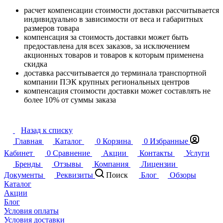
расчет компенсации стоимости доставки рассчитывается
индивидуально в зависимости от веса и габаритных
размеров товара
компенсация за стоимость доставки может быть
предоставлена для всех заказов, за исключением
акционных товаров и товаров к которым применена
скидка
доставка рассчитывается до терминала транспортной
компании ПЭК крупных региональных центров
компенсация стоимости доставки может составлять не
более 10% от суммы заказа
Назад к списку
Главная
Каталог
0
Корзина
0
Избранные
Кабинет
0
Сравнение
Акции
Контакты
Услуги
Бренды
Отзывы
Компания
Лицензии
Документы
Реквизиты
Поиск
Блог
Обзоры
Каталог
Акции
Блог
Условия оплаты
Условия доставки