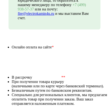
юридического лица, то обратитесь к
нашему менеджеру по телефону
+7 (499)
938-57-37
или на почту:
fire@electrokamin4u.ru
и мы выставим Вам
счет.
Онлайн оплата на сайте
*
В рассрочку
**
При получении товара курьеру
(наличными или по карте через банковский терминал).
Безналичным путем по банковским реквизитам.
Специально для региональных клиентов, мы предлагаем
оплатить товар при получении заказа. Ваш заказ
отправляется наложенным платежом.