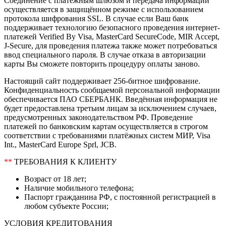
Соединение с платёжным шлюзом и передача информации
осуществляется в защищённом режиме с использованием
протокола шифрования SSL. В случае если Ваш банк
поддерживает технологию безопасного проведения интернет-
платежей Verified By Visa, MasterCard SecureCode, MIR Accept,
J-Secure, для проведения платежа также может потребоваться
ввод специального пароля. В случае отказа в авторизации
карты Вы сможете повторить процедуру оплаты заново.
Настоящий сайт поддерживает 256-битное шифрование.
Конфиденциальность сообщаемой персональной информации
обеспечивается ПАО СБЕРБАНК. Введённая информация не
будет предоставлена третьим лицам за исключением случаев,
предусмотренных законодательством РФ. Проведение
платежей по банковским картам осуществляется в строгом
соответствии с требованиями платёжных систем МИР, Visa
Int., MasterCard Europe Sprl, JCB.
**
ТРЕБОВАНИЯ К КЛИЕНТУ
Возраст от 18 лет;
Наличие мобильного телефона;
Паспорт гражданина РФ, с постоянной регистрацией в
любом субъекте России;
УСЛОВИЯ КРЕДИТОВАНИЯ