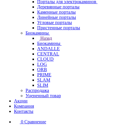
Порталы для электрокаминов
Деревянные порталы
Каменные порталы
Линейные порталы
Угловые порталы
Пристенные порталы
Биокамины
Назад
Биокамины
ANDALLE
CENTRAL
CLOUD
LOG
ORB
PRIME
SLAM
SLIM
Распродажа
Уцененный товар
Акции
Компания
Контакты
0
Сравнение