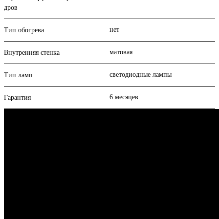
дров
нет
Тип обогрева
матовая
Внутренняя стенка
светодиодные лампы
Тип ламп
6 месяцев
Гарантия