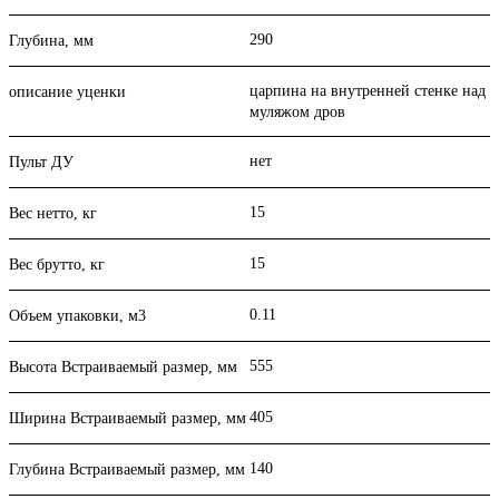
290
Глубина, мм
царпина на внутренней стенке над
описание уценки
муляжом дров
нет
Пульт ДУ
15
Вес нетто, кг
15
Вес брутто, кг
0.11
Объем упаковки, м3
555
Высота Встраиваемый размер, мм
405
Ширина Встраиваемый размер, мм
140
Глубина Встраиваемый размер, мм