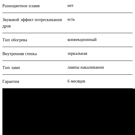
нет
Разноцветное пламя
есть
Звуковой эффект потрескивания
дров
конвекционный
Тип обогрева
зеркальная
Внутренняя стенка
лампы накаливания
Тип ламп
6 месяцев
Гарантия