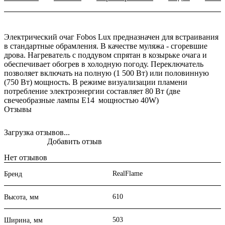
Электрический очаг Fobos Lux предназначен для встраивания
в стандартные обрамления. В качестве муляжа - сгоревшие
дрова. Нагреватель с поддувом спрятан в козырьке очага и
обеспечивает обогрев в холодную погоду. Переключатель
позволяет включать на полную (1 500 Вт) или половинную
(750 Вт) мощность. В режиме визуализации пламени
потребление электроэнергии составляет 80 Вт (две
свечеобразные лампы E14 мощностью 40W)
Отзывы
Загрузка отзывов...
Добавить отзыв
Нет отзывов
RealFlame
Бренд
610
Высота, мм
503
Ширина, мм