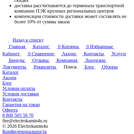
скидка
доставка рассчитывается до терминала транспортной
компании ПЭК крупных региональных центров
компенсация стоимости доставки может составлять не
более 10% от суммы заказа
Назад к списку
Главная
Каталог
0
Корзина
0
Избранные
Кабинет
0
Сравнение
Акции
Контакты
Услуги
Бренды
Отзывы
Компания
Лицензии
Документы
Реквизиты
Поиск
Блог
Обзоры
Каталог
Акции
Блог
Условия оплаты
Условия доставки
Контакты
Гарантия на товар
Оферта
8 800 505 59 70
fire@electrokamin4u.ru
© 2026 Electrokamin4u
Конфиденциальность