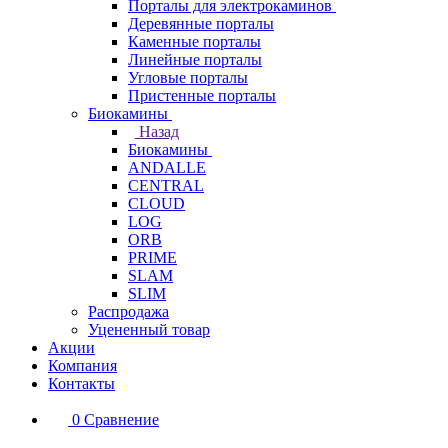
Порталы для электрокаминов
Деревянные порталы
Каменные порталы
Линейные порталы
Угловые порталы
Пристенные порталы
Биокамины
Назад
Биокамины
ANDALLE
CENTRAL
CLOUD
LOG
ORB
PRIME
SLAM
SLIM
Распродажа
Уцененный товар
Акции
Компания
Контакты
0
Сравнение