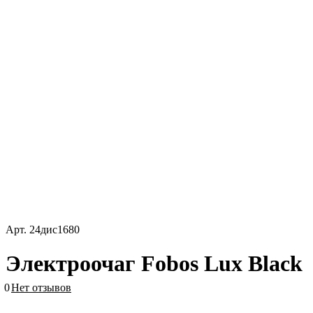
Арт.
24дис1680
Электроочаг Fobos Lux Black
0
Нет отзывов