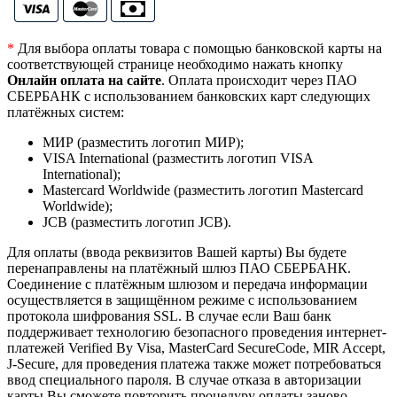
*
Для выбора оплаты товара с помощью банковской карты на
соответствующей странице необходимо нажать кнопку
Онлайн оплата на сайте
. Оплата происходит через ПАО
СБЕРБАНК с использованием банковских карт следующих
платёжных систем:
МИР (разместить логотип МИР);
VISA International (разместить логотип VISA
International);
Mastercard Worldwide (разместить логотип Mastercard
Worldwide);
JCB (разместить логотип JCB).
Для оплаты (ввода реквизитов Вашей карты) Вы будете
перенаправлены на платёжный шлюз ПАО СБЕРБАНК.
Соединение с платёжным шлюзом и передача информации
осуществляется в защищённом режиме с использованием
протокола шифрования SSL. В случае если Ваш банк
поддерживает технологию безопасного проведения интернет-
платежей Verified By Visa, MasterCard SecureCode, MIR Accept,
J-Secure, для проведения платежа также может потребоваться
ввод специального пароля. В случае отказа в авторизации
карты Вы сможете повторить процедуру оплаты заново.