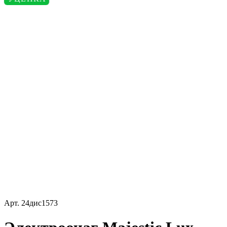
Арт.
24дис1573