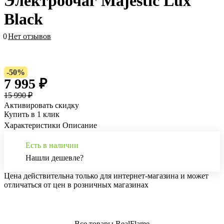
Электроочаг Majestic Lux
Black
0
Нет отзывов
-50%
7 995 ₽
15 990 ₽
Активировать скидку
Купить в 1 клик
Характеристики
Описание
Есть в наличии
Нашли дешевле?
Цена действительна только для интернет-магазина и может
отличаться от цен в розничных магазинах
Все товары RealFlame