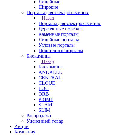
Линейные
Широкие
Порталы для электрокаминов
Назад
Порталы для электрокаминов
Деревянные порталы
Каменные порталы
Линейные порталы
Угловые порталы
Пристенные порталы
Биокамины
Назад
Биокамины
ANDALLE
CENTRAL
CLOUD
LOG
ORB
PRIME
SLAM
SLIM
Распродажа
Уцененный товар
Акции
Компания