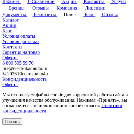
Кабинет
0
Сравнение
Акции
Контакты
Услуги
Бренды
Отзывы
Компания
Лицензии
Документы
Реквизиты
Поиск
Блог
Обзоры
Каталог
Акции
Блог
Условия оплаты
Условия доставки
Контакты
Гарантия на товар
Оферта
8 800 505 59 70
fire@electrokamin4u.ru
© 2026 Electrokamin4u
Конфиденциальность
Оферта
Мы используем файлы cookie для корректной работы сайта и
улучшения качества обслуживания. Нажимая «Принять», вы
соглашаетесь с использованием cookie согласно
Политики
конфиденциальности.
Принять