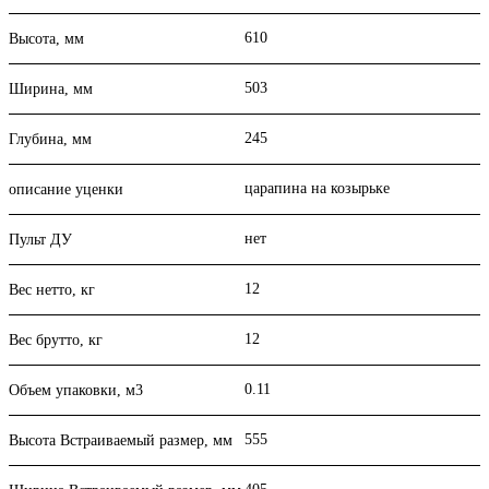
610
Высота, мм
503
Ширина, мм
245
Глубина, мм
царапина на козырьке
описание уценки
нет
Пульт ДУ
12
Вес нетто, кг
12
Вес брутто, кг
0.11
Объем упаковки, м3
555
Высота Встраиваемый размер, мм