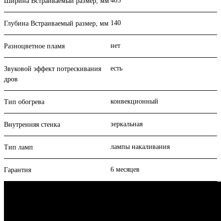
405
Ширина Встраиваемый размер, мм
140
Глубина Встраиваемый размер, мм
нет
Разноцветное пламя
есть
Звуковой эффект потрескивания
дров
конвекционный
Тип обогрева
зеркальная
Внутренняя стенка
лампы накаливания
Тип ламп
6 месяцев
Гарантия