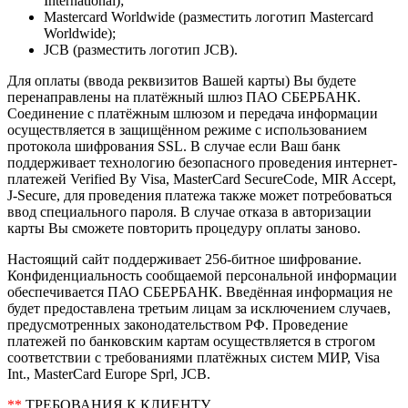
International);
Mastercard Worldwide (разместить логотип Mastercard
Worldwide);
JCB (разместить логотип JCB).
Для оплаты (ввода реквизитов Вашей карты) Вы будете
перенаправлены на платёжный шлюз ПАО СБЕРБАНК.
Соединение с платёжным шлюзом и передача информации
осуществляется в защищённом режиме с использованием
протокола шифрования SSL. В случае если Ваш банк
поддерживает технологию безопасного проведения интернет-
платежей Verified By Visa, MasterCard SecureCode, MIR Accept,
J-Secure, для проведения платежа также может потребоваться
ввод специального пароля. В случае отказа в авторизации
карты Вы сможете повторить процедуру оплаты заново.
Настоящий сайт поддерживает 256-битное шифрование.
Конфиденциальность сообщаемой персональной информации
обеспечивается ПАО СБЕРБАНК. Введённая информация не
будет предоставлена третьим лицам за исключением случаев,
предусмотренных законодательством РФ. Проведение
платежей по банковским картам осуществляется в строгом
соответствии с требованиями платёжных систем МИР, Visa
Int., MasterCard Europe Sprl, JCB.
**
ТРЕБОВАНИЯ К КЛИЕНТУ