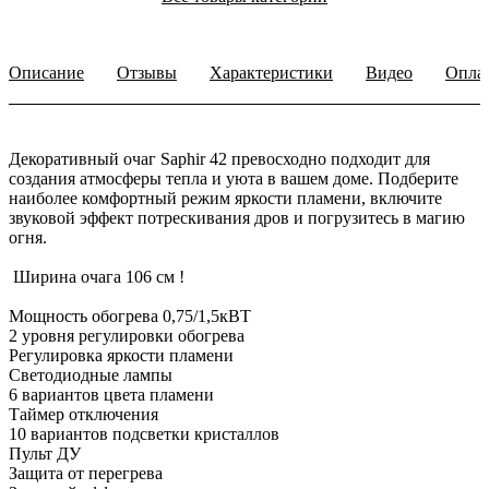
Описание
Отзывы
Характеристики
Видео
Опла
Декоративный очаг Saphir 42 превосходно подходит для
создания атмосферы тепла и уюта в вашем доме. Подберите
наиболее комфортный режим яркости пламени, включите
звуковой эффект потрескивания дров и погрузитесь в магию
огня.
Ширина очага 106 см !
Мощность обогрева 0,75/1,5кВТ
2 уровня регулировки обогрева
Регулировка яркости пламени
Светодиодные лампы
6 вариантов цвета пламени
Таймер отключения
10 вариантов подсветки кристаллов
Пульт ДУ
Защита от перегрева