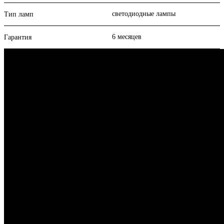
светодиодные лампы
Тип ламп
6 месяцев
Гарантия