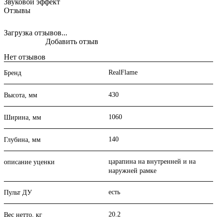
Звуковой эффект
Отзывы
Загрузка отзывов...
Добавить отзыв
Нет отзывов
RealFlame
Бренд
430
Высота, мм
1060
Ширина, мм
140
Глубина, мм
царапина на внутренней и на
описание уценки
наружней рамке
есть
Пульт ДУ
20.2
Вес нетто, кг