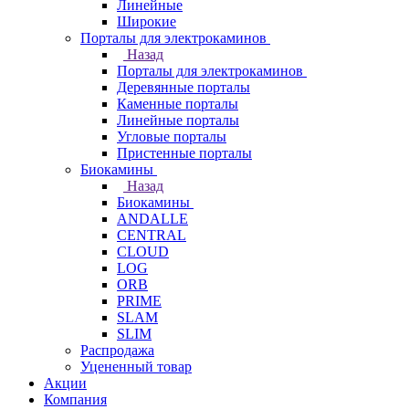
Линейные
Широкие
Порталы для электрокаминов
Назад
Порталы для электрокаминов
Деревянные порталы
Каменные порталы
Линейные порталы
Угловые порталы
Пристенные порталы
Биокамины
Назад
Биокамины
ANDALLE
CENTRAL
CLOUD
LOG
ORB
PRIME
SLAM
SLIM
Распродажа
Уцененный товар
Акции
Компания