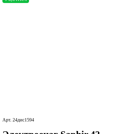
Арт.
24дис1594